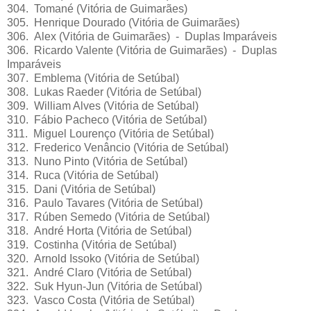
304. Tomané (Vitória de Guimarães)
305. Henrique Dourado (Vitória de Guimarães)
306. Alex (Vitória de Guimarães) - Duplas Imparáveis
306. Ricardo Valente (Vitória de Guimarães) - Duplas
Imparáveis
307. Emblema (Vitória de Setúbal)
308. Lukas Raeder (Vitória de Setúbal)
309. William Alves (Vitória de Setúbal)
310. Fábio Pacheco (Vitória de Setúbal)
311. Miguel Lourenço (Vitória de Setúbal)
312. Frederico Venâncio (Vitória de Setúbal)
313. Nuno Pinto (Vitória de Setúbal)
314. Ruca (Vitória de Setúbal)
315. Dani (Vitória de Setúbal)
316. Paulo Tavares (Vitória de Setúbal)
317. Rúben Semedo (Vitória de Setúbal)
318. André Horta (Vitória de Setúbal)
319. Costinha (Vitória de Setúbal)
320. Arnold Issoko (Vitória de Setúbal)
321. André Claro (Vitória de Setúbal)
322. Suk Hyun-Jun (Vitória de Setúbal)
323. Vasco Costa (Vitória de Setúbal)