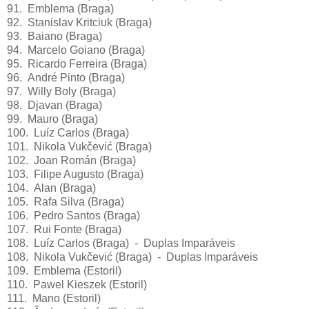
91. Emblema (Braga)
92. Stanislav Kritciuk (Braga)
93. Baiano (Braga)
94. Marcelo Goiano (Braga)
95. Ricardo Ferreira (Braga)
96. André Pinto (Braga)
97. Willy Boly (Braga)
98. Djavan (Braga)
99. Mauro (Braga)
100. Luíz Carlos (Braga)
101. Nikola Vukčević (Braga)
102. Joan Román (Braga)
103. Filipe Augusto (Braga)
104. Alan (Braga)
105. Rafa Silva (Braga)
106. Pedro Santos (Braga)
107. Rui Fonte (Braga)
108. Luíz Carlos (Braga) - Duplas Imparáveis
108. Nikola Vukčević (Braga) - Duplas Imparáveis
109. Emblema (Estoril)
110. Pawel Kieszek (Estoril)
111. Mano (Estoril)