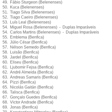
49. Fábio Sturgeon (Belenenses)
50. Kuca (Belenenses)
51. Tiago Silva (Belenenses)
52. Tiago Caeiro (Belenenses)
53. Luís Leal (Belenenses)
54. Miguel Rosa (Belenenses) - Duplas Imparáveis
54. Carlos Martins (Belenenses) - Duplas Imparáveis
55. Emblema (Benfica)
56. Júlio César (Benfica)
57. Nélson Semedo (Benfica)
58. Luisão (Benfica)
59. Jardel (Benfica)
60. Eliseu (Benfica)
61. Ljubomir Fejsa (Benfica)
62. André Almeida (Benfica)
63. Andreas Samaris (Benfica)
64. Pizzi (Benfica)
65. Nicolás Gaitán (Benfica)
66. Talisca (Benfica)
67. Gonçalo Guedes (Benfica)
68. Victor Andrade (Benfica)
69. Jonas (Benfica)