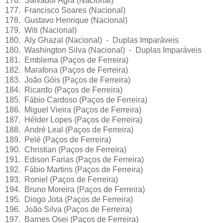
176. Salvador Agra (Nacional)
177. Francisco Soares (Nacional)
178. Gustavo Henrique (Nacional)
179. Witi (Nacional)
180. Aly Ghazal (Nacional) - Duplas Imparáveis
180. Washington Silva (Nacional) - Duplas Imparáveis
181. Emblema (Paços de Ferreira)
182. Marafona (Paços de Ferreira)
183. João Góis (Paços de Ferreira)
184. Ricardo (Paços de Ferreira)
185. Fábio Cardoso (Paços de Ferreira)
186. Miguel Vieira (Paços de Ferreira)
187. Hélder Lopes (Paços de Ferreira)
188. André Leal (Paços de Ferreira)
189. Pelé (Paços de Ferreira)
190. Christian (Paços de Ferreira)
191. Edison Farias (Paços de Ferreira)
192. Fábio Martins (Paços de Ferreira)
193. Roniel (Paços de Ferreira)
194. Bruno Moreira (Paços de Ferreira)
195. Diogo Jota (Paços de Ferreira)
196. João Silva (Paços de Ferreira)
197. Barnes Osei (Paços de Ferreira)