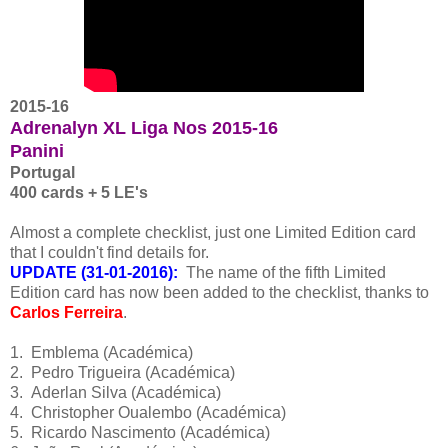
2015-16
Adrenalyn XL Liga Nos 2015-16
Panini
Portugal
400 cards + 5 LE's
Almost a complete checklist, just one Limited Edition card
that I couldn't find details for.
UPDATE (31-01-2016):
The name of the fifth Limited
Edition card has now been added to the checklist, thanks to
Carlos Ferreira
.
1. Emblema (Académica)
2. Pedro Trigueira (Académica)
3. Aderlan Silva (Académica)
4. Christopher Oualembo (Académica)
5. Ricardo Nascimento (Académica)