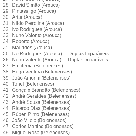
28. David Simão (Arouca)
29. Pintassilgo (Arouca)
30. Artur (Arouca)
31. Nildo Petrolina (Arouca)
32. Ivo Rodrigues (Arouca)
33. Nuno Valente (Arouca)
34. Roberto (Arouca)
35. Maurides (Arouca)
36. Ivo Rodrigues (Arouca) - Duplas Imparáveis
36. Nuno Valente (Arouca) - Duplas Imparáveis
37. Emblema (Belenenses)
38. Hugo Ventura (Belenenses)
39. João Amorim (Belenenses)
40. Tonel (Belenenses)
41. Gonçalo Brandão (Belenenses)
42. André Geraldes (Belenenses)
43. André Sousa (Belenenses)
44. Ricardo Dias (Belenenses)
45. Rúben Pinto (Belenenses)
46. João Vilela (Belenenses)
47. Carlos Martins (Belenenses)
48. Miguel Rosa (Belenenses)