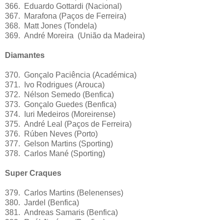
366. Eduardo Gottardi (Nacional)
367. Marafona (Paços de Ferreira)
368. Matt Jones (Tondela)
369. André Moreira (União da Madeira)
Diamantes
370. Gonçalo Paciência (Académica)
371. Ivo Rodrigues (Arouca)
372. Nélson Semedo (Benfica)
373. Gonçalo Guedes (Benfica)
374. Iuri Medeiros (Moreirense)
375. André Leal (Paços de Ferreira)
376. Rúben Neves (Porto)
377. Gelson Martins (Sporting)
378. Carlos Mané (Sporting)
Super Craques
379. Carlos Martins (Belenenses)
380. Jardel (Benfica)
381. Andreas Samaris (Benfica)