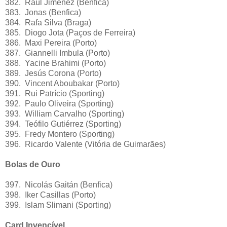
382. Raúl Jiménez (Benfica)
383. Jonas (Benfica)
384. Rafa Silva (Braga)
385. Diogo Jota (Paços de Ferreira)
386. Maxi Pereira (Porto)
387. Giannelli Imbula (Porto)
388. Yacine Brahimi (Porto)
389. Jesús Corona (Porto)
390. Vincent Aboubakar (Porto)
391. Rui Patrício (Sporting)
392. Paulo Oliveira (Sporting)
393. William Carvalho (Sporting)
394. Teófilo Gutiérrez (Sporting)
395. Fredy Montero (Sporting)
396. Ricardo Valente (Vitória de Guimarães)
Bolas de Ouro
397. Nicolás Gaitán (Benfica)
398. Iker Casillas (Porto)
399. Islam Slimani (Sporting)
Card Invencível