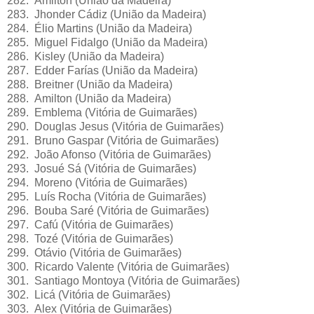
282. Amilton (União da Madeira)
283. Jhonder Cádiz (União da Madeira)
284. Élio Martins (União da Madeira)
285. Miguel Fidalgo (União da Madeira)
286. Kisley (União da Madeira)
287. Edder Farías (União da Madeira)
288. Breitner (União da Madeira)
288. Amilton (União da Madeira)
289. Emblema (Vitória de Guimarães)
290. Douglas Jesus (Vitória de Guimarães)
291. Bruno Gaspar (Vitória de Guimarães)
292. João Afonso (Vitória de Guimarães)
293. Josué Sá (Vitória de Guimarães)
294. Moreno (Vitória de Guimarães)
295. Luís Rocha (Vitória de Guimarães)
296. Bouba Saré (Vitória de Guimarães)
297. Cafú (Vitória de Guimarães)
298. Tozé (Vitória de Guimarães)
299. Otávio (Vitória de Guimarães)
300. Ricardo Valente (Vitória de Guimarães)
301. Santiago Montoya (Vitória de Guimarães)
302. Licá (Vitória de Guimarães)
303. Alex (Vitória de Guimarães)