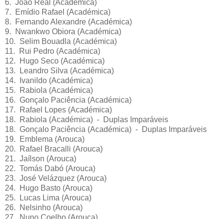
6. João Real (Académica)
7. Emídio Rafael (Académica)
8. Fernando Alexandre (Académica)
9. Nwankwo Obiora (Académica)
10. Selim Bouadla (Académica)
11. Rui Pedro (Académica)
12. Hugo Seco (Académica)
13. Leandro Silva (Académica)
14. Ivanildo (Académica)
15. Rabiola (Académica)
16. Gonçalo Paciência (Académica)
17. Rafael Lopes (Académica)
18. Rabiola (Académica) - Duplas Imparáveis
18. Gonçalo Paciência (Académica) - Duplas Imparáveis
19. Emblema (Arouca)
20. Rafael Bracalli (Arouca)
21. Jaílson (Arouca)
22. Tomás Dabó (Arouca)
23. José Velázquez (Arouca)
24. Hugo Basto (Arouca)
25. Lucas Lima (Arouca)
26. Nelsinho (Arouca)
27. Nuno Coelho (Arouca)