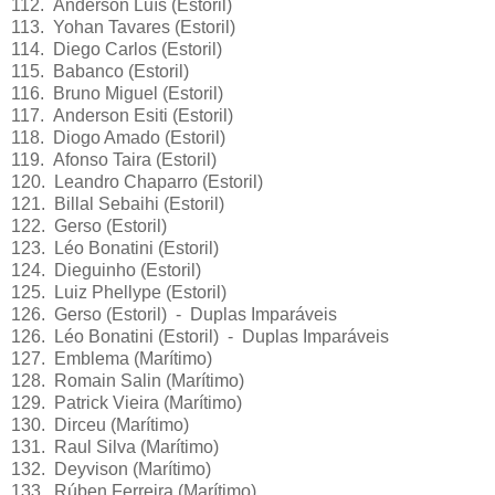
112. Ânderson Luís (Estoril)
113. Yohan Tavares (Estoril)
114. Diego Carlos (Estoril)
115. Babanco (Estoril)
116. Bruno Miguel (Estoril)
117. Anderson Esiti (Estoril)
118. Diogo Amado (Estoril)
119. Afonso Taira (Estoril)
120. Leandro Chaparro (Estoril)
121. Billal Sebaihi (Estoril)
122. Gerso (Estoril)
123. Léo Bonatini (Estoril)
124. Dieguinho (Estoril)
125. Luiz Phellype (Estoril)
126. Gerso (Estoril) - Duplas Imparáveis
126. Léo Bonatini (Estoril) - Duplas Imparáveis
127. Emblema (Marítimo)
128. Romain Salin (Marítimo)
129. Patrick Vieira (Marítimo)
130. Dirceu (Marítimo)
131. Raul Silva (Marítimo)
132. Deyvison (Marítimo)
133. Rúben Ferreira (Marítimo)