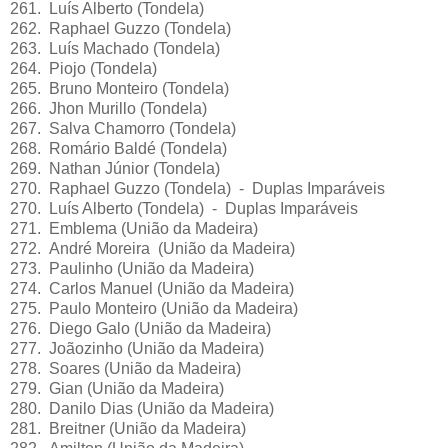
261. Luís Alberto (Tondela)
262. Raphael Guzzo (Tondela)
263. Luís Machado (Tondela)
264. Piojo (Tondela)
265. Bruno Monteiro (Tondela)
266. Jhon Murillo (Tondela)
267. Salva Chamorro (Tondela)
268. Romário Baldé (Tondela)
269. Nathan Júnior (Tondela)
270. Raphael Guzzo (Tondela) - Duplas Imparáveis
270. Luís Alberto (Tondela) - Duplas Imparáveis
271. Emblema (União da Madeira)
272. André Moreira (União da Madeira)
273. Paulinho (União da Madeira)
274. Carlos Manuel (União da Madeira)
275. Paulo Monteiro (União da Madeira)
276. Diego Galo (União da Madeira)
277. Joãozinho (União da Madeira)
278. Soares (União da Madeira)
279. Gian (União da Madeira)
280. Danilo Dias (União da Madeira)
281. Breitner (União da Madeira)