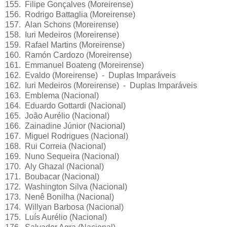
155. Filipe Gonçalves (Moreirense)
156. Rodrigo Battaglia (Moreirense)
157. Alan Schons (Moreirense)
158. Iuri Medeiros (Moreirense)
159. Rafael Martins (Moreirense)
160. Ramón Cardozo (Moreirense)
161. Emmanuel Boateng (Moreirense)
162. Evaldo (Moreirense) - Duplas Imparáveis
162. Iuri Medeiros (Moreirense) - Duplas Imparáveis
163. Emblema (Nacional)
164. Eduardo Gottardi (Nacional)
165. João Aurélio (Nacional)
166. Zainadine Júnior (Nacional)
167. Miguel Rodrigues (Nacional)
168. Rui Correia (Nacional)
169. Nuno Sequeira (Nacional)
170. Aly Ghazal (Nacional)
171. Boubacar (Nacional)
172. Washington Silva (Nacional)
173. Nenê Bonilha (Nacional)
174. Willyan Barbosa (Nacional)
175. Luís Aurélio (Nacional)