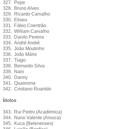
327. Pepe
328. Bruno Alves
329. Ricardo Carvalho
330. Eliseu
331. Fábio Coentrão
332. William Carvalho
333. Danilo Pereira
334. André André
335. João Moutinho
336. João Mário
337. Tiago
338. Bernardo Silva
339. Nani
340. Danny
341. Quaresma
342. Cristiano Roanldo
Ídolos
343. Rui Pedro (Académica)
344. Nuno Valente (Arouca)
345. Kuca (Belenenses)