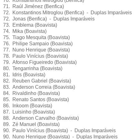
70. Konstantinos Mitroglou (Benfica)
71. Raúl Jiménez (Benfica)
72. Konstantinos Mitroglou (Benfica) - Duplas Imparáveis
72. Jonas (Benfica) - Duplas Imparáveis
73. Emblema (Boavista)
74. Mika (Boavista)
75. Tiago Mesquita (Boavista)
76. Philipe Sampaio (Boavista)
77. Nuno Henrique (Boavista)
78. Paulo Vinícius (Boavista)
79. Afonso Figueiredo (Boavista)
80. Tengarrinha (Boavista)
81. Idris (Boavista)
82. Reuben Gabriel (Boavista)
83. Anderson Correia (Boavista)
84. Rivaldinho (Boavista)
85. Renato Santos (Boavista)
86. Inkoom (Boavista)
87. Luisinho (Boavista)
88. Anderson Carvalho (Boavista)
89. Zé Manuel (Boavista)
90. Paulo Vinícius (Boavista) - Duplas Imparáveis
90. Nuno Henrique (Boavista) - Duplas Imparáveis