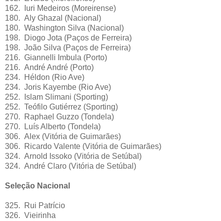
162. Iuri Medeiros (Moreirense)
180. Aly Ghazal (Nacional)
180. Washington Silva (Nacional)
198. Diogo Jota (Paços de Ferreira)
198. João Silva (Paços de Ferreira)
216. Giannelli Imbula (Porto)
216. André André (Porto)
234. Héldon (Rio Ave)
234. Joris Kayembe (Rio Ave)
252. Islam Slimani (Sporting)
252. Teófilo Gutiérrez (Sporting)
270. Raphael Guzzo (Tondela)
270. Luís Alberto (Tondela)
306. Alex (Vitória de Guimarães)
306. Ricardo Valente (Vitória de Guimarães)
324. Arnold Issoko (Vitória de Setúbal)
324. André Claro (Vitória de Setúbal)
Seleção Nacional
325. Rui Patrício
326. Vieirinha