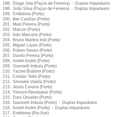
198. Diogo Jota (Paços de Ferreira) - Duplas Imparáveis
198. João Silva (Paços de Ferreira) - Duplas Imparáveis
199. Emblema (Porto)
200. Iker Casillas (Porto)
201. Maxi Pereira (Porto)
202. Maicon (Porto)
203. Iván Marcano (Porto)
204. Bruno Martins Indi (Porto)
205. Miguel Layún (Porto)
206. Rúben Neves (Porto)
207. Danilo Pereira (Porto)
208. André André (Porto)
209. Giannelli Imbula (Porto)
210. Yacine Brahimi (Porto)
211. Cristian Tello (Porto)
212. Silvestre Varela (Porto)
213. Jesús Corona (Porto)
214. Vincent Aboubakar (Porto)
215. Dani Osvaldo (Porto)
216. Giannelli Imbula (Porto) - Duplas Imparáveis
216. André André (Porto) - Duplas Imparáveis
217. Emblema (Rio Ave)