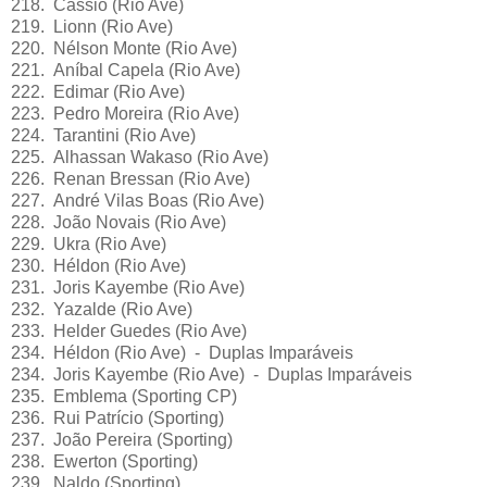
218. Cassio (Rio Ave)
219. Lionn (Rio Ave)
220. Nélson Monte (Rio Ave)
221. Aníbal Capela (Rio Ave)
222. Edimar (Rio Ave)
223. Pedro Moreira (Rio Ave)
224. Tarantini (Rio Ave)
225. Alhassan Wakaso (Rio Ave)
226. Renan Bressan (Rio Ave)
227. André Vilas Boas (Rio Ave)
228. João Novais (Rio Ave)
229. Ukra (Rio Ave)
230. Héldon (Rio Ave)
231. Joris Kayembe (Rio Ave)
232. Yazalde (Rio Ave)
233. Helder Guedes (Rio Ave)
234. Héldon (Rio Ave) - Duplas Imparáveis
234. Joris Kayembe (Rio Ave) - Duplas Imparáveis
235. Emblema (Sporting CP)
236. Rui Patrício (Sporting)
237. João Pereira (Sporting)
238. Ewerton (Sporting)
239. Naldo (Sporting)