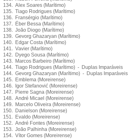
134. Alex Soares (Marítimo)
135. Tiago Rodrigues (Marítimo)
136. Fransérgio (Marítimo)
137. Éber Bessa (Marítimo)
138. João Diogo (Marítimo)
139. Gevorg Ghazaryan (Marítimo)
140. Edgar Costa (Marítimo)
141. Vavier (Marítimo)
142. Dyego Sousa (Marítimo)
143. Marcos Barbeiro (Marítimo)
144. Tiago Rodrigues (Marítimo) - Duplas Imparáveis
144. Gevorg Ghazaryan (Marítimo) - Duplas Imparáveis
145. Emblema (Moreirense)
146. Igor Stefanović (Moreirense)
147. Pierre Sagna (Moreirense)
148. André Micael (Moreirense)
149. Marcelo Oliveira (Moreirense)
150. Danielson (Moreirense)
151. Evaldo (Moreirense)
152. André Fontes (Moreirense)
153. João Palhinha (Moreirense)
154. Vítor Gomes (Moreirense)