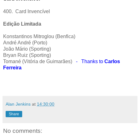
400. Card Invencível
Edição Limitada
Konstantinos Mitroglou (Benfica)
André André (Porto)
João Mário (Sporting)
Bryan Ruiz (Sporting)
Tomané (Vitória de Guimarães)
- Thanks to
Carlos
Ferreira
Alan Jenkins
at
14:30:00
Share
No comments: