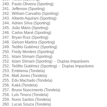
240. Paulo Oliveira (Sporting)
241. Jefferson (Sporting)
242. William Carvalho (Sporting)
243. Alberto Aquilani (Sporting)
244. Adrien Silva (Sporting)
245. João Mário (Sporting)
246. Carlos Mané (Sporting)
247. Bryan Ruiz (Sporting)
248. Gelson Martins (Sporting)
249. Teófilo Gutiérrez (Sporting)
250. Fredy Montero (Sporting)
251. Islam Slimani (Sporting)
252. Islam Slimani (Sporting) - Duplas Imparáveis
252. Teófilo Gutiérrez (Sporting) - Duplas Imparáveis
253. Emblema (Tondela)
254. Matt Jones (Tondela)
255. Edu Machado (Tondela)
256. Kaká (Tondela)
257. Bruno Nascimento (Tondela)
258. Luís Tinoco (Tondela)
259. Nuno Santos (Tondela)
260. Lucas Souza (Tondela)